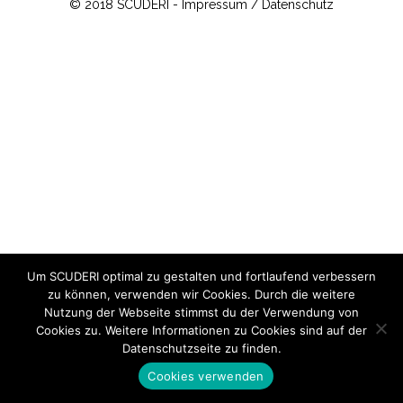
© 2018 SCUDERI -
Impressum / Datenschutz
Um SCUDERI optimal zu gestalten und fortlaufend verbessern
zu können, verwenden wir Cookies. Durch die weitere
Nutzung der Webseite stimmst du der Verwendung von
Cookies zu. Weitere Informationen zu Cookies sind auf der
Datenschutzseite
zu finden.
Cookies verwenden