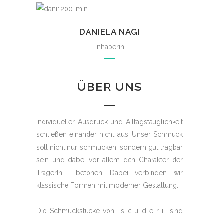
DANIELA NAGI
Inhaberin
ÜBER UNS
Individueller Ausdruck und Alltagstauglichkeit
schließen einander nicht aus. Unser Schmuck
soll nicht nur schmücken, sondern gut tragbar
sein und dabei vor allem den Charakter der
TrägerIn betonen. Dabei verbinden wir
klassische Formen mit moderner Gestaltung.
Die Schmuckstücke von s c u d e r i sind