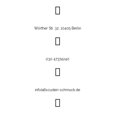
Wörther Str. 32, 10405 Berlin
030 47374240
info(at)scuderi-schmuck.de