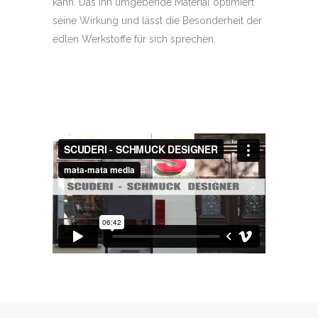
kann. Das ihn umgebende Material optimiert
seine Wirkung und lässt die Besonderheit der
edlen Werkstoffe für sich sprechen.