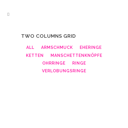
TWO COLUMNS GRID
ALL
ARMSCHMUCK
EHERINGE
KETTEN
MANSCHETTENKNÖPFE
OHRRINGE
RINGE
VERLOBUNGSRINGE
ZOOM
VIEW