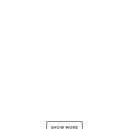
ZOOM
VIEW
ZOOM
VIEW
ZOOM
VIEW
SHOW MORE