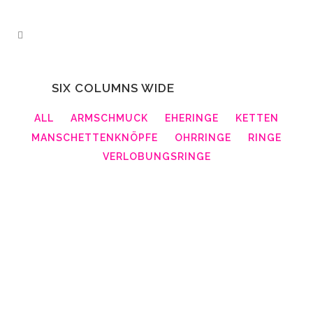
SIX COLUMNS WIDE
ALL
ARMSCHMUCK
EHERINGE
KETTEN
MANSCHETTENKNÖPFE
OHRRINGE
RINGE
VERLOBUNGSRINGE
ZOOM
VIEW