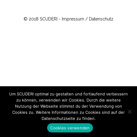
© 2018 SCUDERI -
Impressum / Datenschutz
Um SCUDERI optimal zu gestalten und fortlaufend verbessern
zu können, verwenden wir Cookies. Durch die weitere
Nutzung der Webseite stimmst du der Verwendung von
Cookies zu. Weitere Informationen zu Cookies sind auf der
Datenschutzseite
zu finden.
Cookies verwenden